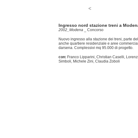
<
Ingresso nord stazione treni a Moden
2002_Modena
_
Concorso
Nuovo ingresso alla stazione dei treni, parte d
anche quartiere residenziale e aree commerciali
darsena. Complessivi mq 95.000 di progetto.
con:
Franco Lipparini, Christian Caselli, Loren
Simboli, Michele Zini, Claudia Zoboli