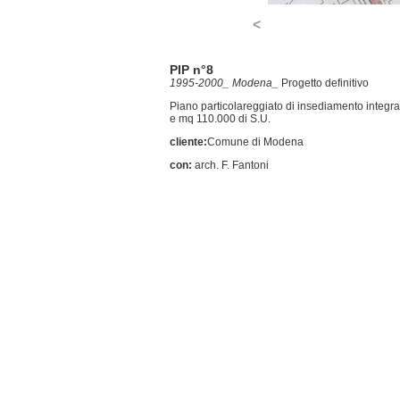
<
PIP n°8
1995-2000_ Modena_
Progetto definitivo
Piano particolareggiato di insediamento integrato
e mq 110.000 di S.U.
cliente:
Comune di Modena
con:
arch. F. Fantoni